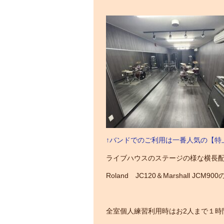
↑バンドでのご利用は一番人気の【特
ライブハウスのステージの様な横長
Roland JC120＆Marshall 
全室個人練習利用時はお2人まで１時