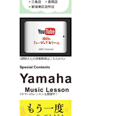
>講師さんの演奏動画はこちらから♪
Special Contents
>ヤマハのレッスンも開催中！