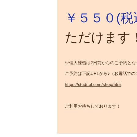
￥５５０(税
ただけます
※個人練習は2日前からのご予約とな
ご予約は下記URLから♪（お電話での
https://studi-ol.com/shop/555
ご利用お待ちしております！