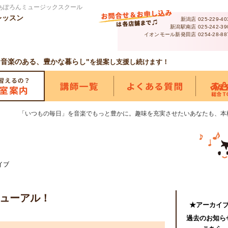
教室あぽろんミュージックスクール
レッスン
新潟店
025-229-40
新潟駅南店
025-242-39
イオンモール新発田店
0254-28-88
"音楽のある、豊かな暮らし"
を提案し支援し続けます！
つもの毎日」を音楽でもっと豊かに。趣味を充実させたいあなたも、本格的に上達
イブ
ューアル！
★アーカイ
過去のお知ら