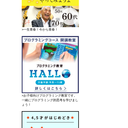
>一生青春！今から青春！
>お子様向けプログラミング教室です。
一緒にプログラミング的思考を学びまし
ょう！