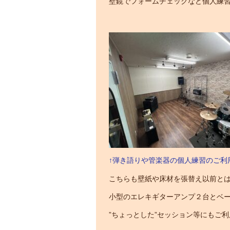
壁鏡でフォームチェックなど個人練
↑弾き語りや管楽器の個人練習のご利
こちらも壁紙や床材を張替え以前と
小型のエレキギターアンプ２台とベ
”ちょっとした”セッション等にもご