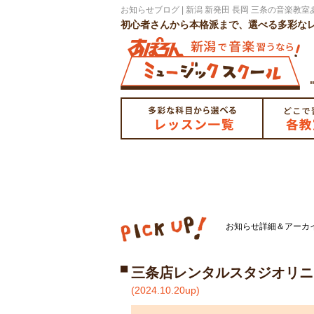
お知らせブログ | 新潟 新発田 長岡 三条の音楽
初心者さんから本格派まで、選べる多彩な
「い
お知らせ詳細＆アーカ
三条店レンタルスタジオリニ
(2024.10.20up)